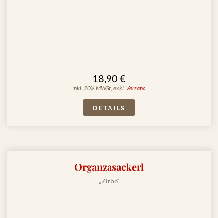
18,90 €
inkl. 20% MWSt, exkl.
Versand
DETAILS
Organzasackerl
„Zirbe“