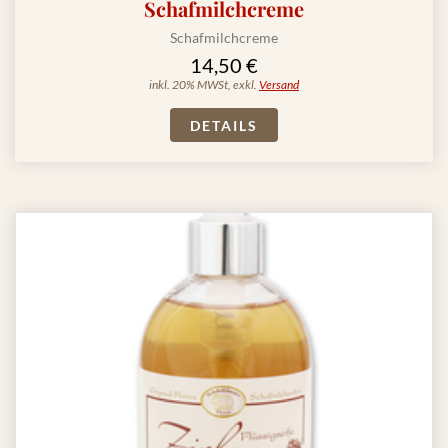
Schafmilchcreme
Schafmilchcreme
14,50 €
inkl. 20% MWSt, exkl.
Versand
DETAILS