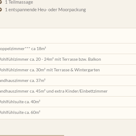
1 Teilmassage
1 entspannende Heu- oder Moorpackung
oppelzimmer*** ca 18m²
ohlfühlzimmer ca. 20 - 24m² mit Terrasse bzw. Balkon
ohlfühlzimmer ca. 30m² mit Terrasse & Wintergarten
andhauszimmer ca. 37m²
andhauszimmer ca. 45m² und extra Kinder/Einbettzimmer
ohlfühlsuite ca. 40m²
ohlfühlsuite ca. 60m²