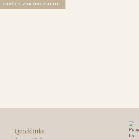
ZURÜCK ZUR ÜBERSICHT
Quicklinks