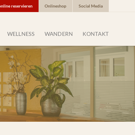
online reservieren
Onlineshop
Social Media
WELLNESS
WANDERN
KONTAKT