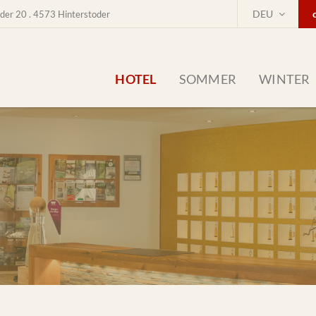
DEU
der 20 . 4573 Hinterstoder
HOTEL
SOMMER
WINTER