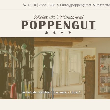
+43 (0) 7564 5268
info@poppengut.at
Mittersto
Sie befinden sich hier:
Startseite
Hotel