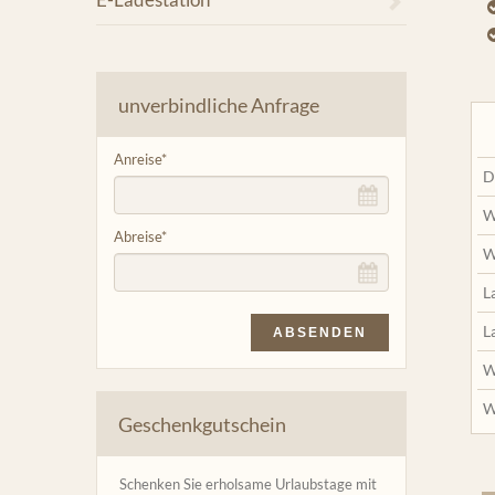
unverbindliche Anfrage
Anreise
*
D
W
Abreise
*
W
L
L
ABSENDEN
W
W
Geschenkgutschein
Schenken Sie erholsame Urlaubstage mit