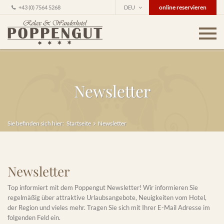
online reservieren
+43 (0) 7564 5268
DEU
Newsletter
Sie befinden sich hier:
Startseite
Newsletter
Newsletter
Top informiert mit dem Poppengut Newsletter! Wir informieren Sie
regelmäßig über attraktive Urlaubsangebote, Neuigkeiten vom Hotel,
der Region und vieles mehr. Tragen Sie sich mit Ihrer E-Mail Adresse im
folgenden Feld ein.