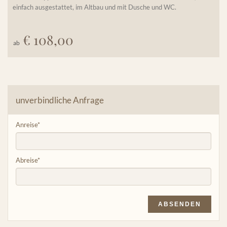
einfach ausgestattet, im Altbau und mit Dusche und WC.
€ 108,00
Details einblenden
ab
unverbindliche Anfrage
Anreise
*
Abreise
*
ABSENDEN