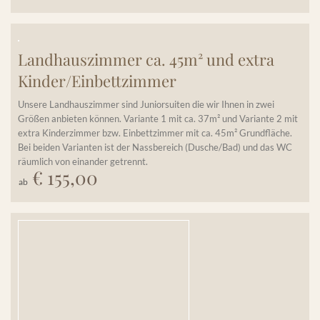
Landhauszimmer ca. 45m² und extra
Kinder/Einbettzimmer
Unsere Landhauszimmer sind Juniorsuiten die wir Ihnen in zwei
Größen anbieten können. Variante 1 mit ca. 37m² und Variante 2 mit
extra Kinderzimmer bzw. Einbettzimmer mit ca. 45m² Grundfläche.
Bei beiden Varianten ist der Nassbereich (Dusche/Bad) und das WC
räumlich von einander getrennt.
€ 155,00
Details einblenden
ab