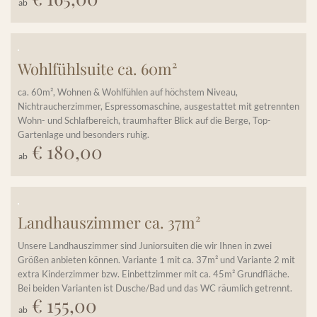
Details einblenden
ab
Wohlfühlsuite ca. 60m²
ca. 60m², Wohnen & Wohlfühlen auf höchstem Niveau,
Nichtraucherzimmer, Espressomaschine, ausgestattet mit getrennten
Wohn- und Schlafbereich, traumhafter Blick auf die Berge, Top-
Gartenlage und besonders ruhig.
€ 180,00
Details einblenden
ab
Landhauszimmer ca. 37m²
Unsere Landhauszimmer sind Juniorsuiten die wir Ihnen in zwei
Größen anbieten können. Variante 1 mit ca. 37m² und Variante 2 mit
extra Kinderzimmer bzw. Einbettzimmer mit ca. 45m² Grundfläche.
Bei beiden Varianten ist Dusche/Bad und das WC räumlich getrennt.
€ 155,00
Details einblenden
ab