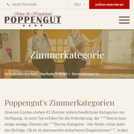
online reservieren
+43 (0) 7564 5268
DEU
Zimmerkategorie
Sie befinden sich hier:
Startseite
Hotel
Zimmerkategorie
Poppengut's Zimmerkategorien
Unseren Gästen stehen 43 Zimmer unterschiedlichster Kategorien zur
Verfügung. Je nach Typ erfüllen Sie die Anforderung der ****Sterne bzw.
einige wenige Zimmer der ***Sterne-Kategorie - hier findet sicher jeder
das Richtige. Ob im im preiswerten einfacheren Doppelzimmer***, in den