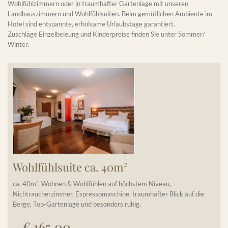
Wohlfühlzimmern oder in traumhafter Gartenlage mit unseren
Landhauszimmern und Wohlfühlsuiten. Beim gemütlichen Ambiente im
Hotel sind entspannte, erholsame Urlaubstage garantiert.
Zuschläge Einzelbeleung und Kinderpreise finden Sie unter Sommer/
Winter.
Wohlfühlsuite ca. 40m²
ca. 40m², Wohnen & Wohlfühlen auf höchstem Niveau,
Nichtraucherzimmer, Espressomaschine, traumhafter Blick auf die
Berge, Top-Gartenlage und besonders ruhig.
€ 165,00