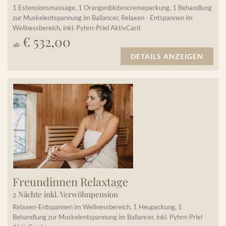
1 Estensionsmassage, 1 Orangenblütencremepackung, 1 Behandlung
zur Muskelentspannung im Ballancer, Relaxen - Entspannen im
Wellnessbereich, inkl. Pyhrn-Priel AktivCard
€ 532,00
ab
DETAILS ANZEIGEN
Freundinnen Relaxtage
2 Nächte inkl. Verwöhnpension
Relaxen-Entspannen im Wellnessbereich, 1 Heupackung, 1
Behandlung zur Muskelentspannung im Ballancer, inkl. Pyhrn-Priel