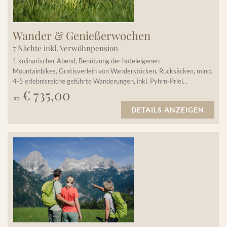
Wander & Genießerwochen
7 Nächte inkl. Verwöhnpension
1 kulinarischer Abend, Benützung der hoteleigenen
Mountainbikes, Gratisverleih von Wanderstöcken, Rucksäcken, mind.
4-5 erlebnisreiche geführte Wanderungen, inkl. Pyhrn-Priel…
€ 735,00
ab
DETAILS ANZEIGEN