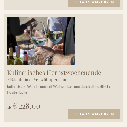
DETAILS ANZEIGEN
Kulinarisches Herbstwochenende
2 Nächte inkl. Verwöhnpension
kulinarische Wanderung mit Weinverkostung durch die idyllische
Polsterlucke
€ 228,00
ab
DETAILS ANZEIGEN