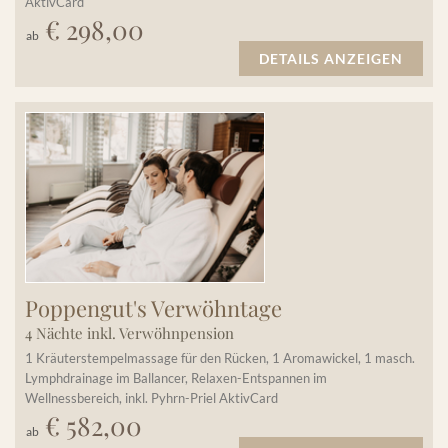
AktivCard
€ 298,00
ab
DETAILS ANZEIGEN
Poppengut's Verwöhntage
4 Nächte inkl. Verwöhnpension
1 Kräuterstempelmassage für den Rücken, 1 Aromawickel, 1 masch.
Lymphdrainage im Ballancer, Relaxen-Entspannen im
Wellnessbereich, inkl. Pyhrn-Priel AktivCard
€ 582,00
ab