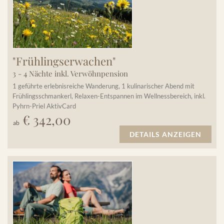
"Frühlingserwachen"
3 - 4 Nächte inkl. Verwöhnpension
1 geführte erlebnisreiche Wanderung, 1 kulinarischer Abend mit
Frühlingsschmankerl, Relaxen-Entspannen im Wellnessbereich, inkl.
Pyhrn-Priel AktivCard
€ 342,00
ab
DETAILS ANZEIGEN