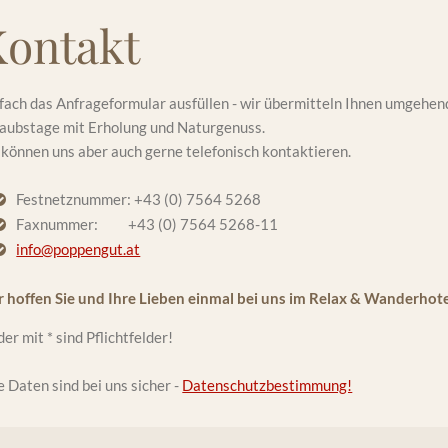
Kontakt
fach das Anfrageformular ausfüllen - wir übermitteln Ihnen umgehe
aubstage mit Erholung und Naturgenuss.
 können uns aber auch gerne telefonisch kontaktieren.
Festnetznummer: +43 (0) 7564 5268
Faxnummer: +43 (0) 7564 5268-11
info@poppengut.at
 hoffen Sie und Ihre Lieben einmal bei uns im Relax & Wanderho
der mit * sind Pflichtfelder!
e Daten sind bei uns sicher -
Datenschutzbestimmung!