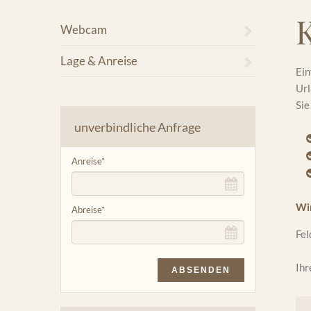
Webcam
Lage & Anreise
Ein
Url
Sie
unverbindliche Anfrage
Anreise
*
Wir
Abreise
*
Fel
Ihr
ABSENDEN