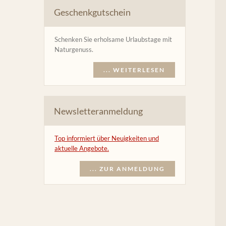
Geschenkgutschein
Schenken Sie erholsame Urlaubstage mit
Naturgenuss.
... WEITERLESEN
Newsletteranmeldung
Top informiert über Neuigkeiten und
aktuelle Angebote.
... ZUR ANMELDUNG