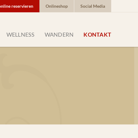
online reservieren
Onlineshop
Social Media
WELLNESS
WANDERN
KONTAKT