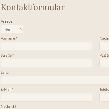
Kontaktformular
Anrede
Vorname
*
Nach
Straße
*
PLZ &
Land
E-Mail
*
Telef
Nachricht