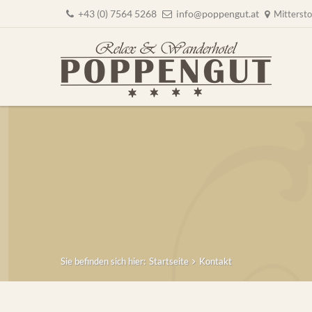
+43 (0) 7564 5268
info@poppengut.at
Mittersto
Sie befinden sich hier:
Startseite
Kontakt